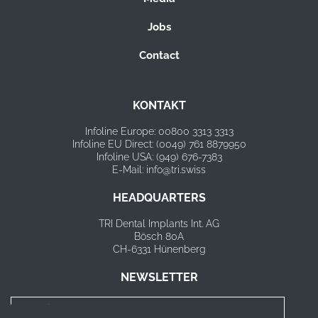
Jobs
Contact
KONTAKT
Infoline Europe: 00800 3313 3313
Infoline EU Direct: (0049) 761 8879950
Infoline USA: (949) 676-7383
E-Mail: info@tri.swiss
HEADQUARTERS
TRI Dental Implants Int. AG
Bösch 80A
CH-6331 Hünenberg
NEWSLETTER