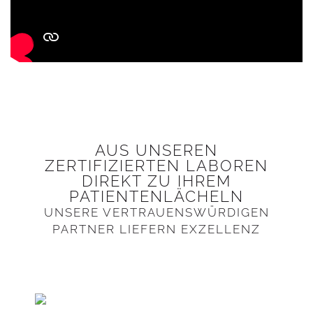
AUS UNSEREN
ZERTIFIZIERTEN LABOREN
DIREKT ZU IHREM
PATIENTENLÄCHELN
UNSERE VERTRAUENSWÜRDIGEN
PARTNER LIEFERN EXZELLENZ