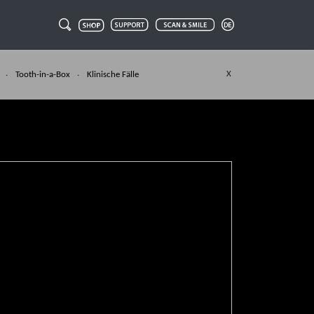
X
Tooth-in-a-Box
Klinische Fälle