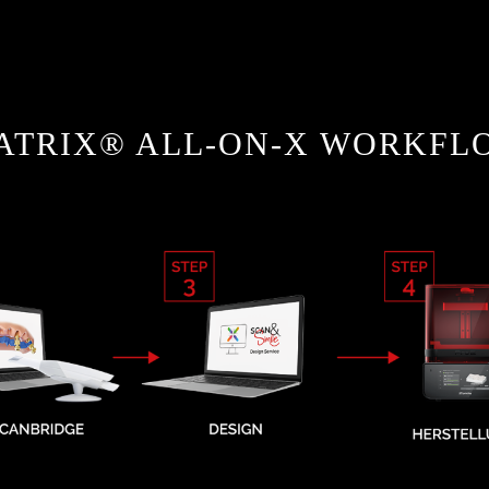
ATRIX® ALL-ON-X WORKFL