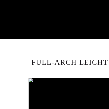
FULL-ARCH LEICHT