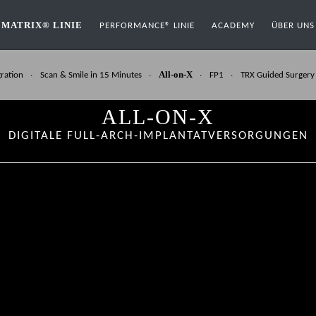
MATRIX® LINIE
PERFORMANCE® LINIE
ACADEMY
ÜBER UNS
All-on-X
ration
Scan & Smile in 15 Minutes
FP1
TRX Guided Surgery
ALL-ON-X
DIGITALE FULL-ARCH-IMPLANTATVERSORGUNGEN