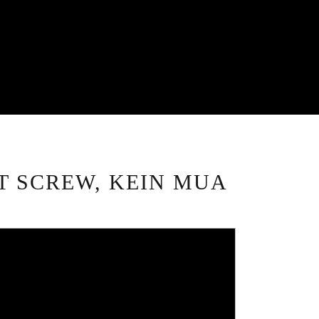
T SCREW, KEIN MUA