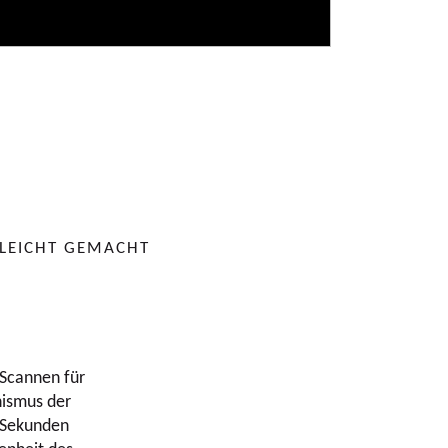
N LEICHT GEMACHT
 Scannen für
nismus der
 Sekunden