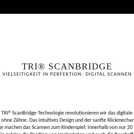
TRI® SCANBRIDGE
D VIELSEITIGKEIT IN PERFEKTION: DIGITAL SCANNE
 TRI® ScanBridge-Technologie revolutionieren wir das digitale
 ohne Zähne. Das intuitives Design und der sanfte Klickmecha
ge machen das Scannen zum Kinderspiel: Innerhalb von nur 20