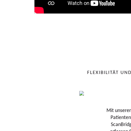
FLEXIBILITÄT UN
Mit unserer
Patienten
ScanBrid